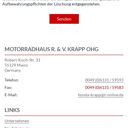
Aufbewahrungspflichten der Löschung entgegenstehen.
Senden
MOTORRADHAUS R. & V. KRAPP OHG
Robert-Koch-Str. 31
55129 Mainz
Germany
Telefon:
0049 (0)6131 / 59593
Fax:
0049 (0)6131 / 59583
E-Mail:
honda-krapp@t-online.de
LINKS
Unternehmen